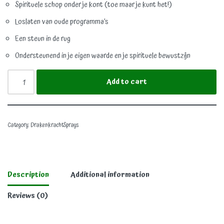
Spirituele schop onder je kont (toe maar je kunt het!)
Loslaten van oude programma’s
Een steun in de rug
Ondersteunend in je eigen waarde en je spirituele bewustzijn
Add to cart
Category:
DrakenkrachtSprays
Description
Additional information
Reviews (0)