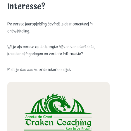
Interesse?
De eerste jaaropleiding bevindt zich momenteel in
ontwikkeling.
Wil je als eerste op de hoogte blijven van startdata,
kennismakingsdagen en verdere informatie?
Meld je dan aan voor de interesselijst.