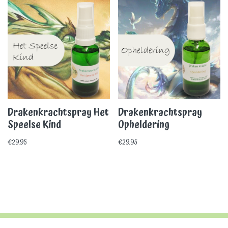
Drakenkrachtspray Het
Drakenkrachtspray
Speelse Kind
Opheldering
€
29.95
€
29.95