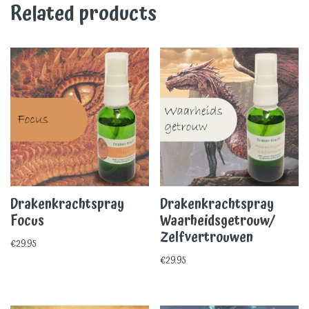
Related products
Drakenkrachtspray
Drakenkrachtspray
Focus
Waarheidsgetrouw/
Zelfvertrouwen
€
29.95
€
29.95