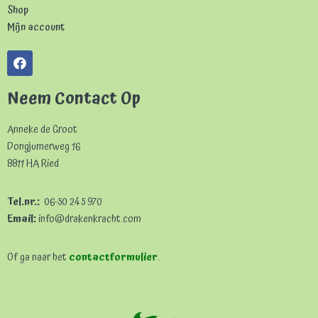
Shop
Mijn account
Neem Contact Op
Anneke de Groot
Dongjumerweg 16
8811 HA Ried
Tel.nr.:
06-50 245 970
Email:
info@drakenkracht.com
Of ga naar het
contactformulier
.