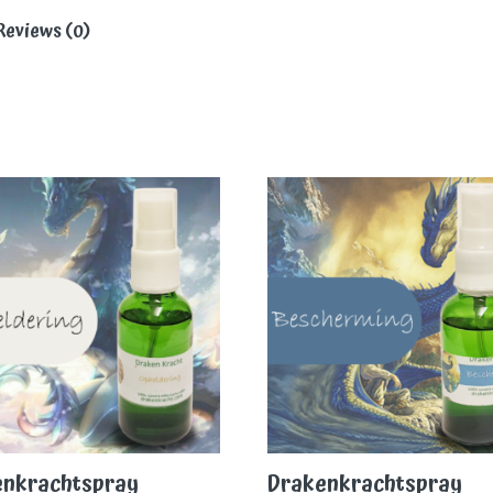
Reviews (0)
enkrachtspray
Drakenkrachtspray