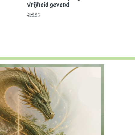
Vrijheid gevend
€
29.95