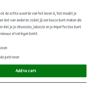
at de echte waarde van het leven is, het maakt je
n dat van anderen zodat jij een keuze kunt maken die
ien dat je je obsessies, jaloezie en je imperfecties kunt
 nieuwe ervaringen komt.
leven
ude patronen
Add to cart