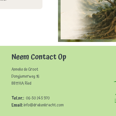
Neem Contact Op
Anneke de Groot
Dongjumerweg 16
8811 HA Ried
Tel.nr.:
06-50 245 970
Email:
info@drakenkracht.com