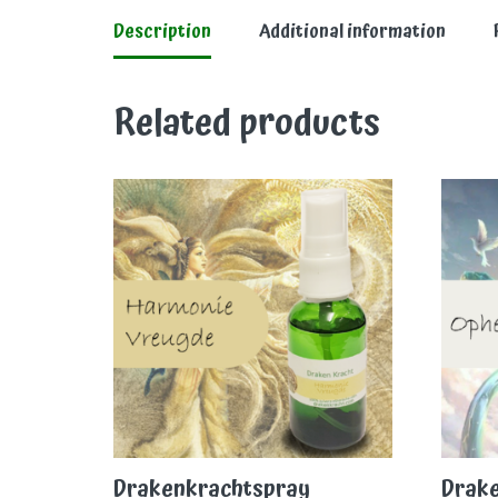
Description
Additional information
Related products
Drakenkrachtspray
Drak