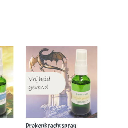
Drakenkrachtspray