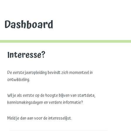
Dashboard
Interesse?
De eerste jaaropleiding bevindt zich momenteel in
ontwikkeling.
Wil je als eerste op de hoogte blijven van startdata,
kennismakingsdagen en verdere informatie?
Meld je dan aan voor de interesselijst.