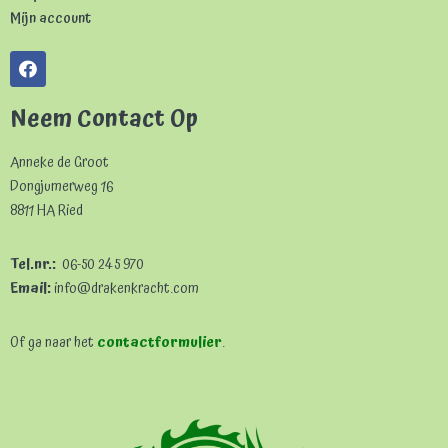
Mijn account
Neem Contact Op
Anneke de Groot
Dongjumerweg 16
8811 HA Ried
Tel.nr.:
06-50 245 970
Email:
info@drakenkracht.com
Of ga naar het
contactformulier
.