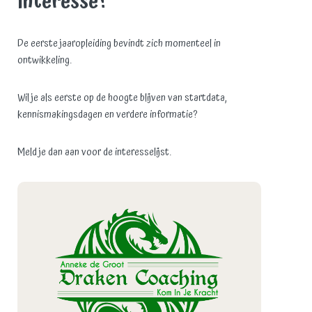
Interesse?
De eerste jaaropleiding bevindt zich momenteel in
ontwikkeling.
Wil je als eerste op de hoogte blijven van startdata,
kennismakingsdagen en verdere informatie?
Meld je dan aan voor de interesselijst.